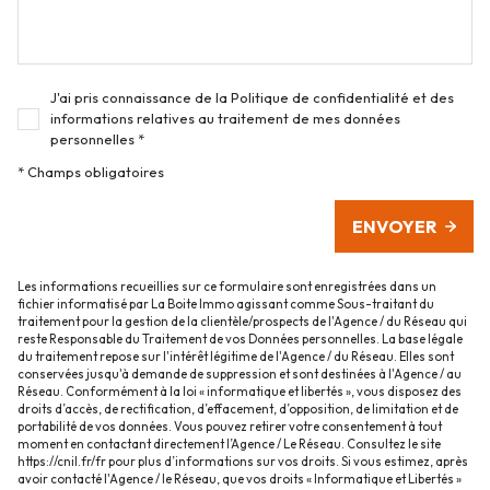
J'ai pris connaissance de la Politique de confidentialité et des
informations relatives au traitement de mes données
personnelles *
* Champs obligatoires
ENVOYER
Les informations recueillies sur ce formulaire sont enregistrées dans un
fichier informatisé par La Boite Immo agissant comme Sous-traitant du
traitement pour la gestion de la clientèle/prospects de l'Agence / du Réseau qui
reste Responsable du Traitement de vos Données personnelles. La base légale
du traitement repose sur l'intérêt légitime de l'Agence / du Réseau. Elles sont
conservées jusqu'à demande de suppression et sont destinées à l'Agence / au
Réseau. Conformément à la loi « informatique et libertés », vous disposez des
droits d’accès, de rectification, d’effacement, d’opposition, de limitation et de
portabilité de vos données. Vous pouvez retirer votre consentement à tout
moment en contactant directement l’Agence / Le Réseau. Consultez le site
https://cnil.fr/fr
pour plus d’informations sur vos droits. Si vous estimez, après
avoir contacté l'Agence / le Réseau, que vos droits « Informatique et Libertés »