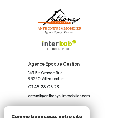
Agence Epoque Gestion
143 Bis Grande Rue
93250
Villemomble
01.45.28.05.23
accueil@anthonys-immobilier.com
Comme beaucoup, notre site
ADHÉRENTS