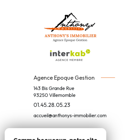
Agence Epoque Gestion
143 Bis Grande Rue
93250
Villemomble
01.45.28.05.23
accueil@anthonys-immobilier.com
ADHÉRENTS