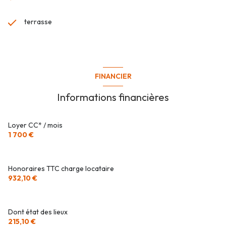
terrasse
FINANCIER
Informations financières
Loyer CC* / mois
1 700 €
Honoraires TTC charge locataire
932,10 €
Dont état des lieux
215,10 €