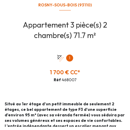
ROSNY-SOUS-BOIS (93110)
Appartement 3 pièce(s) 2
chambre(s) 71.7 m²
1
1 700 € CC*
Réf
468007
Situé au 1er étage d'un petit immeuble de seulement 2
étages, ce bel appartement de type F3 d'une superficie
d'environ 95 m² (avec sa véranda fermée) vous séduira par
ses volumes généreux et ses espaces de vie confortables.
L'entrée indépendante dessert un escalier menant aux